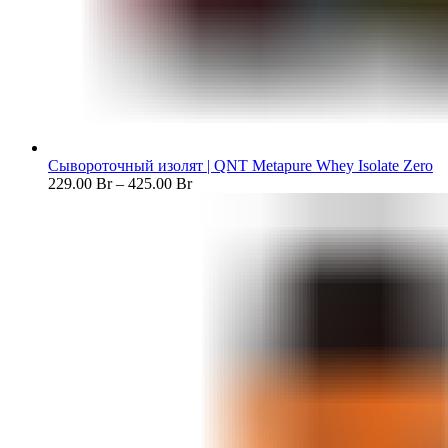
Сывороточный изолят | QNT Metapure Whey Isolate Zero
229.00
Br
–
425.00
Br