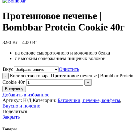
Протеиновое печенье |
Bombbar Protein Cookie 40г
3.90
Br
–
4.00
Br
на основе сывороточного и молочного белка
с высоким содержанием пищевых волокон
Вкус
Очистить
Количество товара Протеиновое печенье | Bombbar Protein
Cookie 40г
В корзину
Добавить в избранное
Артикул:
Н/Д
Категории:
Батончики, печенье, конфеты
,
Вкусно и полезно
Поделиться
Закрыть
Товары