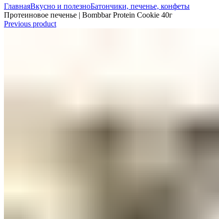
Главная
Вкусно и полезно
Батончики, печенье, конфеты
Протеиновое печенье | Bombbar Protein Cookie 40г
Previous product