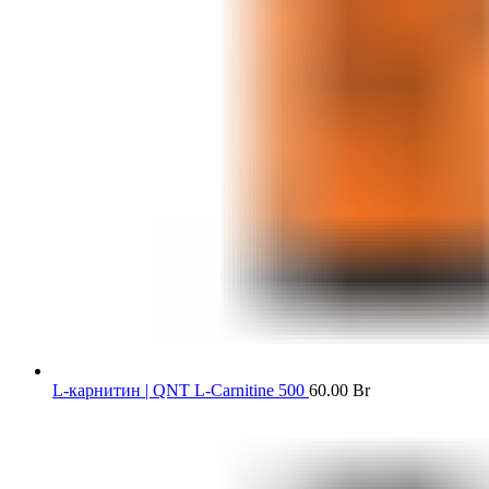
L-карнитин | QNT L-Carnitine 500
60.00
Br