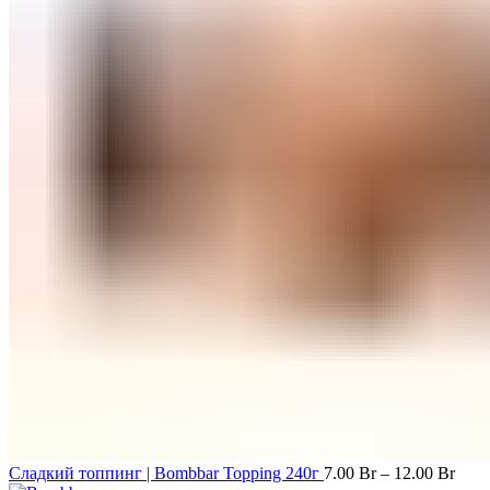
Сладкий топпинг | Bombbar Topping 240г
7.00
Br
–
12.00
Br