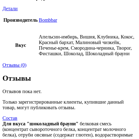
Детали
Производитель
Bombbar
Апельсин-имбирь, Вишня, Клубника, Кокос,
Красный бархат, Малиновый чизкейк,
Вкус
Печенье-крем, Смородина-черника, Творог,
Фисташки, Шоколад, Шоколадный брауни
Отзывы (0)
Отзывы
Отзывов пока нет.
Только зарегистрированные клиенты, купившие данный
товар, могут публиковать отзывы.
Состав
Для вкуса "шоколадный брауни"
белковая смесь
(концентрат сывороточного белка, концентрат молочного
белка), отруби овсяные (содержат глютен), водорастворимые