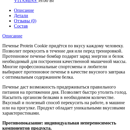
VITAMINS
59.00
Br
Описание
Детали
Отзывы (0)
Состав
Описание
Печенье Protein Cookie придётся по вкусу каждому человеку.
Позволит перекусить в течение дня или перед тренировкой.
Протеиновое печенье бомбар подарит заряд энергии и белок
необходимый для построения качественной мышечной массы.
Многие профессиональные спортсмены и любители
выбирают протеиновое печенье в качестве вкусного завтрака
с оптимальным содержанием белка.
Печенье даст возможность придерживаться правильного
питания на протяжении дня. Позволяет быстро утолить голод.
Насытить организм белками в необходимом количестве.
Вкусный и полезный способ перекусить на работе, в машине
или на прогулке. Продукт обладает уникальными вкусовыми
характеристиками.
Противопоказание: индивидуальная непереносимость
компонентов продукта.