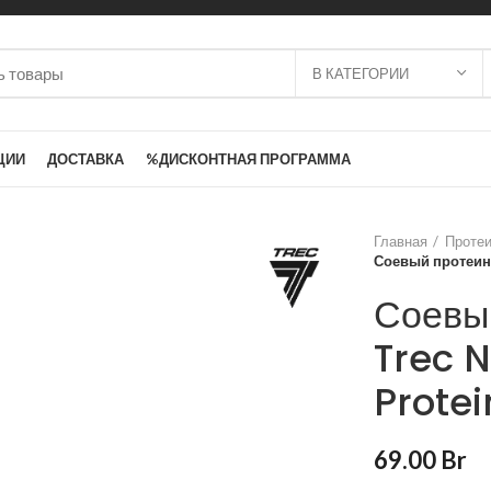
В КАТЕГОРИИ
ЦИИ
ДОСТАВКА
%ДИСКОНТНАЯ ПРОГРАММА
Главная
Проте
Соевый протеин |
Соевый
Trec N
Protei
69.00
Br