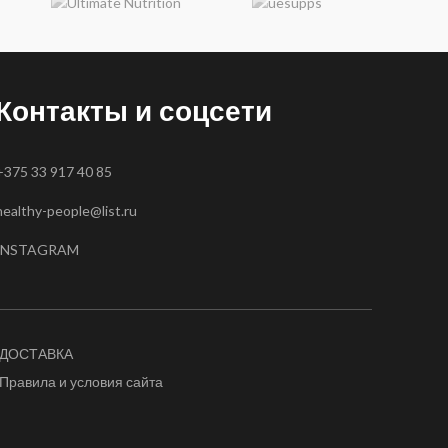
Контакты и соцсети
+375 33 917 40 85
healthy-people@list.ru
INSTAGRAM
ДОСТАВКА
Правила и условия сайта