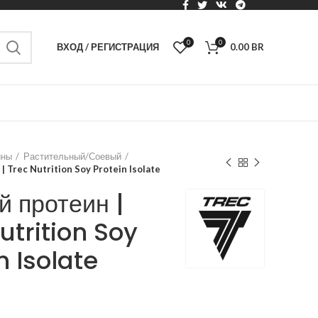
0
0
ВХОД / РЕГИСТРАЦИЯ
0.00
BR
ины
Растительный/Соевый
 Trec Nutrition Soy Protein Isolate
 протеин |
utrition Soy
n Isolate