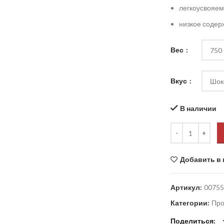
легкоусвояем
низкое содер
Вес
Вкус
В наличии
Добавить в 
Артикул:
00755
Категории:
Про
Поделиться