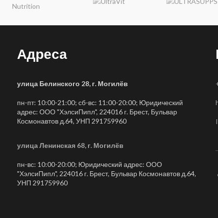
Адреса
улица Белинского 28, г. Могилёв
пн-пт: 10:00-21:00; сб-вс: 11:00-20:00; Юридический
адрес: ООО "ХэлсиПипл", 224016 г. Брест, Бульвар
Космонавтов д.64, УНП 291759960
улица Ленинская 68, г. Могилёв
пн-вс: 10:00-20:00; Юридический адрес: ООО
"ХэлсиПипл", 224016 г. Брест, Бульвар Космонавтов д.64,
УНП 291759960