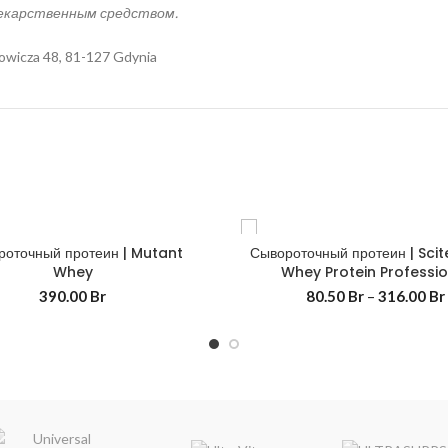
лекарственным средством.
dowicza 48, 81-127 Gdynia
роточный протеин | Mutant
Сывороточный протеин | Sci
Whey
Whey Protein Professio
390.00
Br
80.50
Br
–
316.00
Br