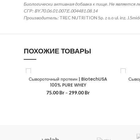
Биологически активная добавка к пище. Не является 
СГР: BY.70.06.01.007.Е.004481.08.14
Производитель:
TREC NUTRITION Sp. z o.o ul. inz. J.Smi
ПОХОЖИЕ ТОВАРЫ
Сывороточный протеин | BiotechUSA
Сыво
100% PURE WHEY
75.00
Br
–
299.00
Br