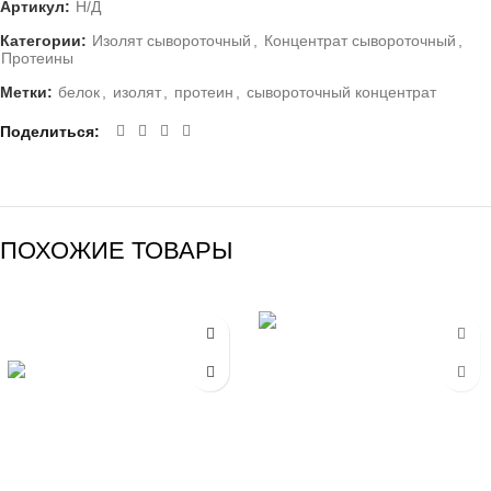
Артикул:
Н/Д
Категории:
Изолят сывороточный
,
Концентрат сывороточный
,
Протеины
Метки:
белок
,
изолят
,
протеин
,
сывороточный концентрат
Поделиться
ПОХОЖИЕ ТОВАРЫ
-20%