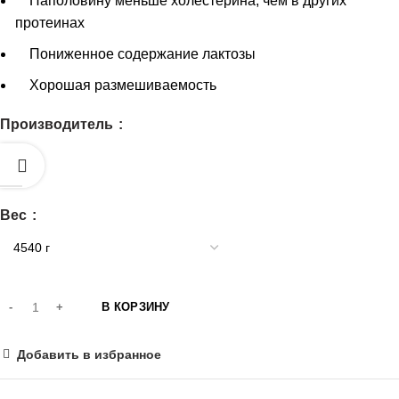
Наполовину меньше холестерина, чем в других
протеинах
Пониженное содержание лактозы
Хорошая размешиваемость
Производитель
Вес
В КОРЗИНУ
Добавить в избранное