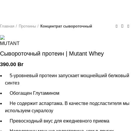
Главная
Протеины
Концентрат сывороточный
Сывороточный протеин | Mutant Whey
390.00
Br
5-уровневый протеин запускает мощнейший белковый
синтез
Обогащен Глутамином
Не содержит аспартама. В качестве подсластителя мы
используем сукралозу
Превосходный вкус для ежедневного приема