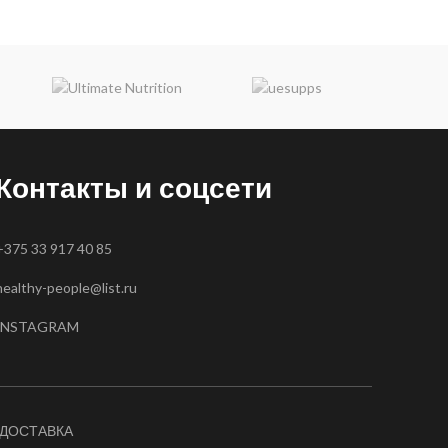
Контакты и соцсети
+375 33 917 40 85
healthy-people@list.ru
INSTAGRAM
ДОСТАВКА