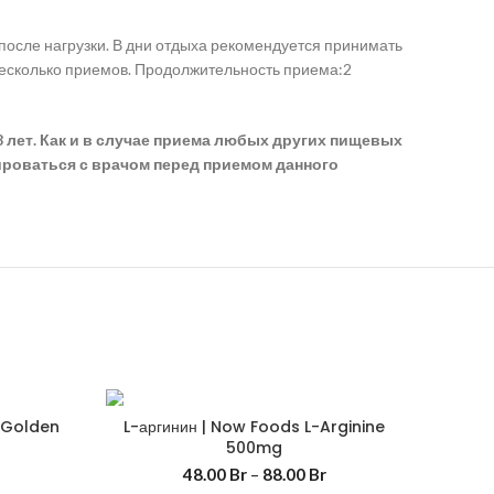
 после нагрузки. В дни отдыха рекомендуется принимать
несколько приемов. Продолжительность приема:2
 лет. Как и в случае приема любых других пищевых
ироваться с врачом перед приемом данного
% Golden
L-аргинин | Now Foods L-Arginine
500mg
48.00
Br
–
88.00
Br