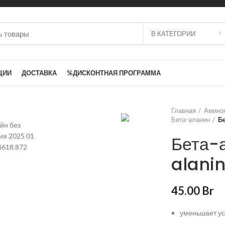
В КАТЕГОРИИ
ЦИИ
ДОСТАВКА
%ДИСКОНТНАЯ ПРОГРАММА
Главная
Амино
Бета-аланин
Бе
Бета-а
alani
45.00
Br
уменьшает ус