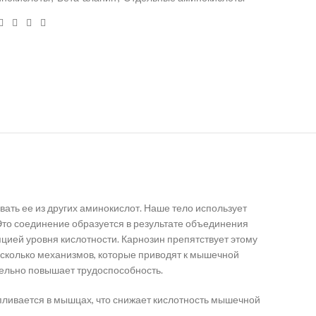
вать ее из других аминокислот. Наше тело использует
Это соединение образуется в результате объединения
цией уровня кислотности. Карнозин препятствует этому
сколько механизмов, которые приводят к мышечной
тельно повышает трудоспособность.
апливается в мышцах, что снижает кислотность мышечной