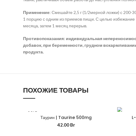
Применение
: Смешайте 2,5 г (1/2мерной ложки) с 200-
1 порцию с одним из приемов пищи. С целью избежание
месяца, затем 1 месяц перерыв.
Противопоказания: индивидуальная непереносимость
добавок, при беременности, грудном вскармливани
продукта.
ПОХОЖИЕ ТОВАРЫ
SOLD
OUT
Таурин | Taurine 500mg
L-
42.00
Br