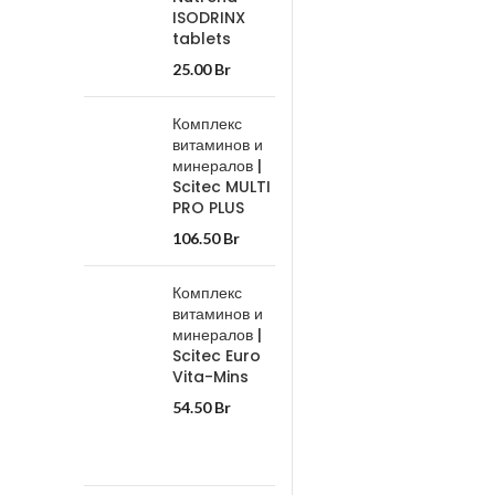
ISODRINX
tablets
25.00
Br
Комплекс
витаминов и
минералов |
Scitec MULTI
PRO PLUS
106.50
Br
Комплекс
витаминов и
минералов |
Scitec Euro
Vita-Mins
54.50
Br