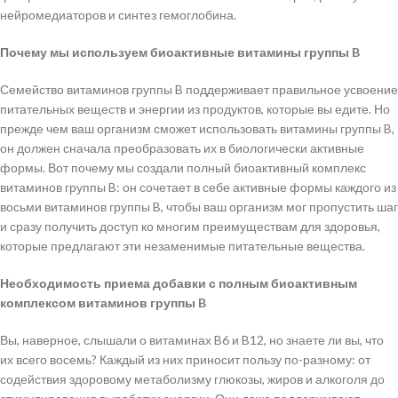
нейромедиаторов и синтез гемоглобина.
Почему мы используем биоактивные витамины группы B
Семейство витаминов группы B поддерживает правильное усвоение
питательных веществ и энергии из продуктов, которые вы едите. Но
прежде чем ваш организм сможет использовать витамины группы B,
он должен сначала преобразовать их в биологически активные
формы. Вот почему мы создали полный биоактивный комплекс
витаминов группы B: он сочетает в себе активные формы каждого из
восьми витаминов группы B, чтобы ваш организм мог пропустить шаг
и сразу получить доступ ко многим преимуществам для здоровья,
которые предлагают эти незаменимые питательные вещества.
Необходимость приема добавки с полным биоактивным
комплексом витаминов группы B
Вы, наверное, слышали о витаминах B6 и B12, но знаете ли вы, что
их всего восемь? Каждый из них приносит пользу по-разному: от
содействия здоровому метаболизму глюкозы, жиров и алкоголя до