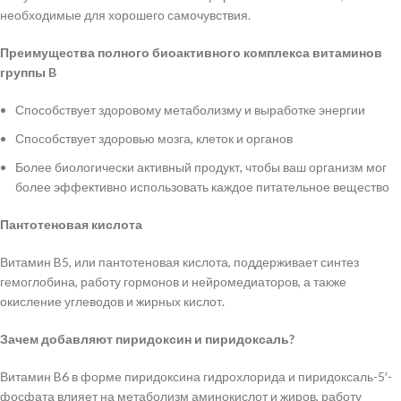
необходимые для хорошего самочувствия.
Преимущества полного биоактивного комплекса витаминов
группы B
Способствует здоровому метаболизму и выработке энергии
Способствует здоровью мозга, клеток и органов
Более биологически активный продукт, чтобы ваш организм мог
более эффективно использовать каждое питательное вещество
Пантотеновая кислота
Витамин B5, или пантотеновая кислота, поддерживает синтез
гемоглобина, работу гормонов и нейромедиаторов, а также
окисление углеводов и жирных кислот.
Зачем добавляют пиридоксин и пиридоксаль?
Витамин B6 в форме пиридоксина гидрохлорида и пиридоксаль-5′-
фосфата влияет на метаболизм аминокислот и жиров, работу