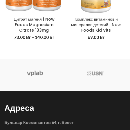
Цитрат магния | Now
Комплекс витаминов и
Foods Magnesium
минералов детский | Now
Citrate 133mg
Foods Kid Vits
73.00
Br
–
140.00
Br
69.00
Br
Адреса
Бульвар Космонавтов 64, г. Брест
,