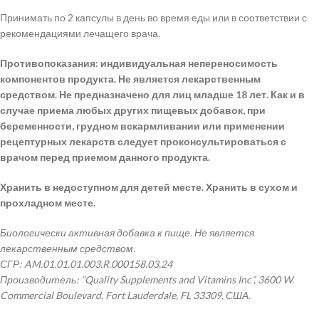
Принимать по 2 капсулы в день во время еды или в соответствии с
рекомендациями лечащего врача.
Противопоказания: индивидуальная непереносимость
компонентов продукта. Не является лекарственным
средством. Не предназначено для лиц младше 18 лет. Как и в
случае приема любых других пищевых добавок, при
беременности, грудном вскармливании или применении
рецептурных лекарств следует проконсультироваться с
врачом перед приемом данного продукта.
Хранить в недоступном для детей месте. Хранить в сухом и
прохладном месте.
Биологически активная добавка к пище. Не является
лекарственным средством.
СГР: AM.01.01.01.003.R.000158.03.24
Производитель: “Quality Supplements and Vitamins Inc”, 3600 W.
Commercial Boulevard, Fort Lauderdale, FL 33309, США.