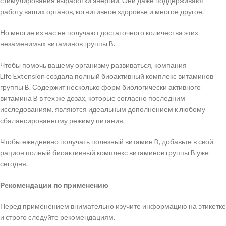
стимулирования выработки энергии. Они даже поддерживают
работу ваших органов, когнитивное здоровье и многое другое.
Но многие из нас не получают достаточного количества этих
незаменимых витаминов группы B.
Чтобы помочь вашему организму развиваться, компания
Life Extension создала полный биоактивный комплекс витаминов
группы B. Содержит несколько форм биологически активного
витамина B в тех же дозах, которые согласно последним
исследованиям, являются идеальным дополнением к любому
сбалансированному режиму питания.
Чтобы ежедневно получать полезный витамин B, добавьте в свой
рацион полный биоактивный комплекс витаминов группы B уже
сегодня.
Рекомендации по применению
Перед применением внимательно изучите информацию на этикетке
и строго следуйте рекомендациям.