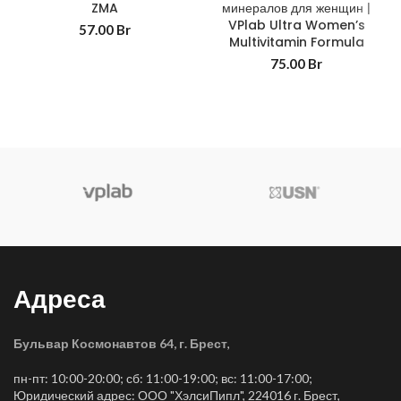
ZMA
минералов для женщин |
VPlab Ultra Women’s
57.00
Br
Multivitamin Formula
75.00
Br
Адреса
Бульвар Космонавтов 64, г. Брест
,
пн-пт: 10:00-20:00; сб: 11:00-19:00; вс: 11:00-17:00;
Юридический адрес: ООО "ХэлсиПипл", 224016 г. Брест,