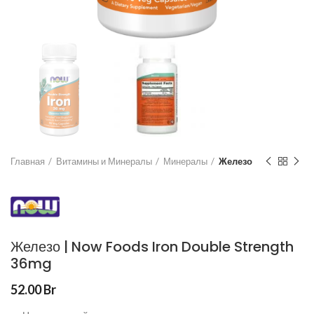
Главная
Витамины и Минералы
Минералы
Железо
Железо | Now Foods Iron Double Strength
36mg
52.00
Br