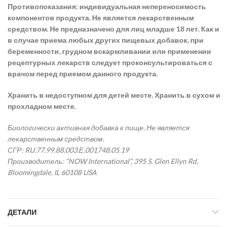
Противопоказания: индивидуальная непереносимость
компонентов продукта. Не является лекарственным
средством. Не предназначено для лиц младше 18 лет. Как и
в случае приема любых других пищевых добавок, при
беременности, грудном вскармливании или применении
рецептурных лекарств следует проконсультироваться с
врачом перед приемом данного продукта.
Хранить в недоступном для детей месте. Хранить в сухом и
прохладном месте.
Биологически активная добавка к пище. Не является
лекарственным средством.
СГР: RU.77.99.88.003.Е.001748.05.19
Производитель: “NOW International”, 395 S. Glen Ellyn Rd,
Bloomingdale, IL 60108 USA
ДЕТАЛИ