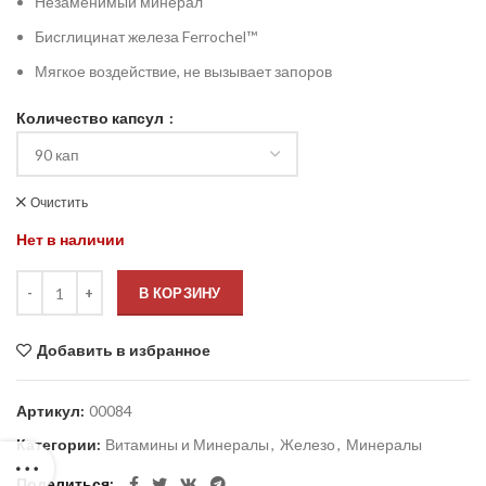
Незаменимый минерал
Бисглицинат железа Ferrochel™
Мягкое воздействие, не вызывает запоров
Количество капсул
Очистить
Нет в наличии
В КОРЗИНУ
Добавить в избранное
Артикул:
00084
Категории:
Витамины и Минералы
,
Железо
,
Минералы
Поделиться