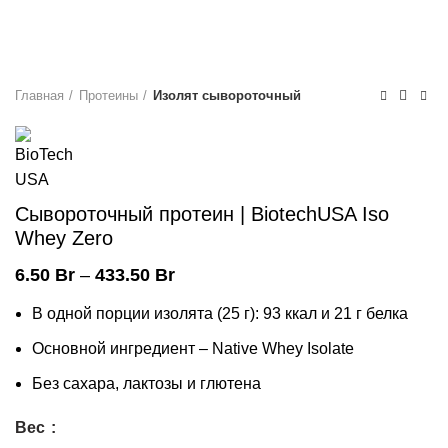
Главная
Протеины
Изолят сывороточный
Сывороточный протеин | BiotechUSA Iso
Whey Zero
6.50
Br
–
433.50
Br
В одной порции изолята (25 г): 93 ккал и 21 г белка
Основной ингредиент – Native Whey Isolate
Без сахара, лактозы и глютена
Вес