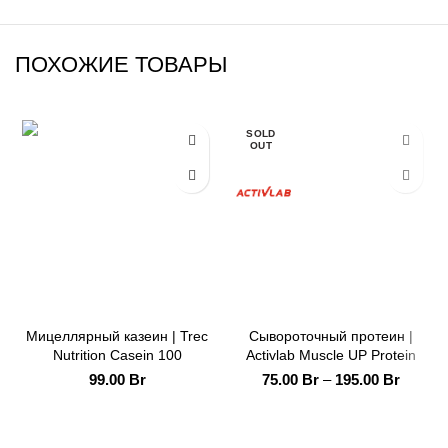
ПОХОЖИЕ ТОВАРЫ
SOLD
OUT
Мицеллярный казеин | Trec
Сывороточный протеин |
Nutrition Casein 100
Activlab Muscle UP Protein
99.00
Br
75.00
Br
–
195.00
Br